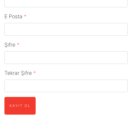
E Posta
*
Şifre
*
Tekrar Şifre
*