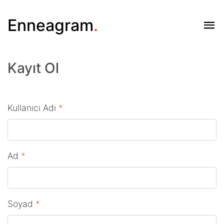
Enneagram
.
Kayıt Ol
Kullanıcı Adı
*
Ad
*
Soyad
*