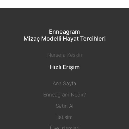
Enneagram
Mizaç Modelli Hayat Tercihleri
Nursefa Keskin
Hızlı Erişim
Ana Sayfa
Enneagram Nedir?
Satın Al
İletişim
Üye İşlemleri